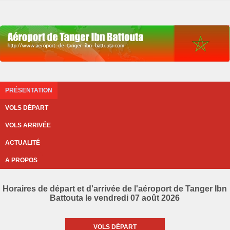
PRÉSENTATION
VOLS DÉPART
VOLS ARRIVÉE
ACTUALITÉ
A PROPOS
Horaires de départ et d'arrivée de l'aéroport de Tanger Ibn
Battouta le vendredi 07 août 2026
VOLS DÉPART